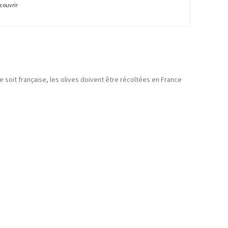
couvrir
live soit française, les olives doivent être récoltées en France