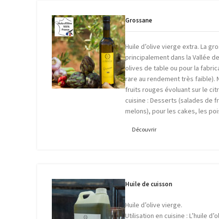
Grossane
Huile d’olive vierge extra. La g
principalement dans la Vallée d
olives de table ou pour la fabric
rare au rendement très faible)
fruits rouges évoluant sur le citr
cuisine : Desserts (salades de fr
melons), pour les cakes, les po
Découvrir
Huile de cuisson
Huile d’olive vierge.
Utilisation en cuisine : L’huile d