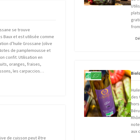
Util
plat
grat
fro
rossane se trouve
es Baux et est utilisée comme
Dé
ation d’huile Grossane (olive
. Notes de pamplemousse et
on confit. Utilisation en
uits, oranges, fraises,
issons, les carpaccios…
Biol
Huil
des 
hors
Béru
Rhôn
notes
aux 
’olive de cuisson peut être