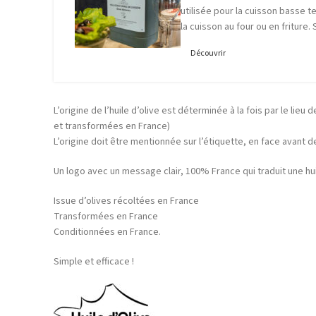
utilisée pour la cuisson basse t
la cuisson au four ou en friture.
Découvrir
L’origine de l’huile d’olive est déterminée à la fois par le lieu 
et transformées en France)
L’origine doit être mentionnée sur l’étiquette, en face avant d
Un logo avec un message clair, 100% France qui traduit une huil
Issue d’olives récoltées en France
Transformées en France
Conditionnées en France.
Simple et efficace !