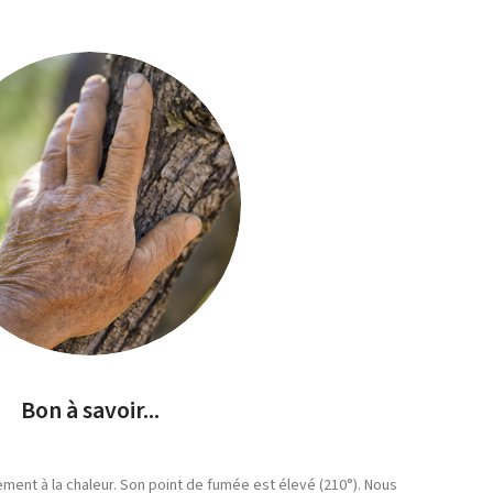
Bon à savoir...
ement à la chaleur. Son point de fumée est élevé (210°). Nous