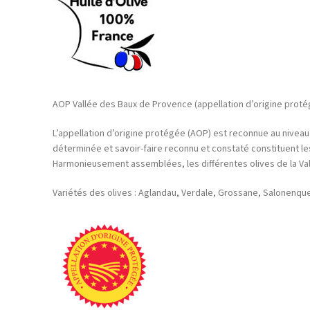
AOP Vallée des Baux de Provence (appellation d’origine prot
L’appellation d’origine protégée (AOP) est reconnue au niveau 
déterminée et savoir-faire reconnu et constaté constituent les
Harmonieusement assemblées, les différentes olives de la Vallé
Variétés des olives : Aglandau, Verdale, Grossane, Salonenque