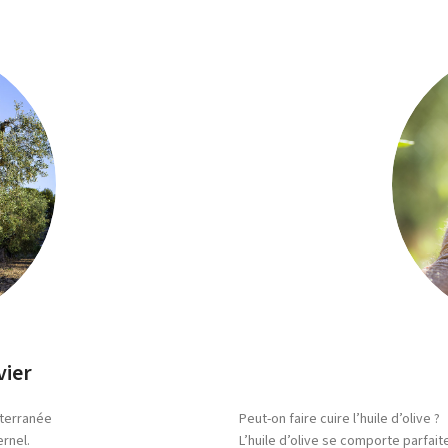
vier
iterranée
Peut-on faire cuire l’huile d’olive ?
ernel.
L’huile d’olive se comporte parfait