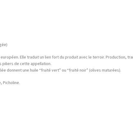
égée)
européen. Elle traduit un lien fort du produit avec le terroir. Production, 
 piliers de cette appellation.
e donnent une huile “fruité vert” ou “fruité noir” (olives maturées).
, Picholine.