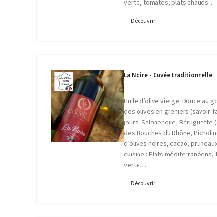
verte, tomates, plats chauds…
Découvrir
La Noire - Cuvée traditionnelle
Huile d’olive vierge. Douce au go
des olives en greniers (savoir-f
jours. Salonenque, Béruguette 
des Bouches du Rhône, Picholin
d’olives noires, cacao, pruneaux, 
cuisine : Plats méditerranéens,
verte…
Découvrir