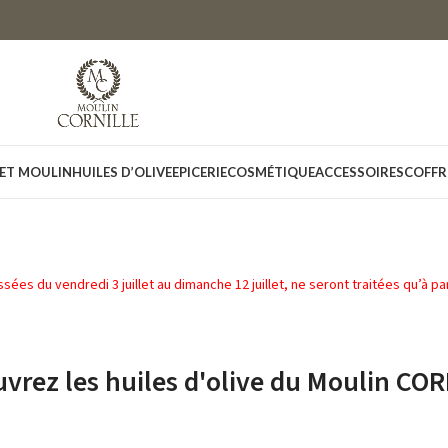
 ET MOULIN
HUILES D’OLIVE
EPICERIE
COSMÉTIQUE
ACCESSOIRES
COFFR
s du vendredi 3 juillet au dimanche 12 juillet, ne seront traitées qu’à partir
vrez les huiles d'olive du Moulin CO