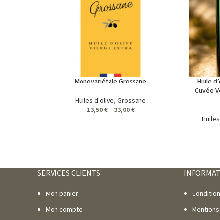
Monovariétale Grossane
Huile d
Cuvée Ve
Huiles d'olive
,
Grossane
13,50
€
–
33,00
€
Huiles
SERVICES CLIENTS
INFORMAT
Mon panier
Conditio
Mon compte
Mentions