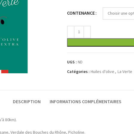
CONTENANCE
UGS :
ND
Catégories :
Huiles d'olive
,
La Verte
DESCRIPTION
INFORMATIONS COMPLÉMENTAIRES
u’à 80km).
sane, Verdale des Bouches du Rhône, Picholine.