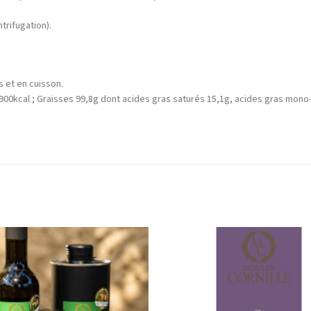
trifugation).
 et en cuisson.
900kcal ; Graisses 99,8g dont acides gras saturés 15,1g, acides gras mono-