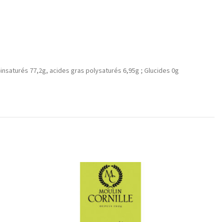
insaturés 77,2g, acides gras polysaturés 6,95g ; Glucides 0g