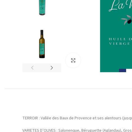
Agrandir
TERROIR : Vallée des Baux de Provence et ses alentours (jusq
VARIETES D’OLIVES : Salonenque, Béruguette (Aglandau), Gros