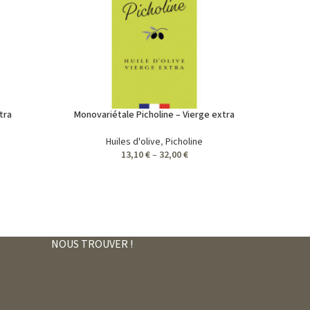
tra
Monovariétale Picholine – Vierge extra
Huiles d'olive
,
Picholine
13,10
€
–
32,00
€
NOUS TROUVER !