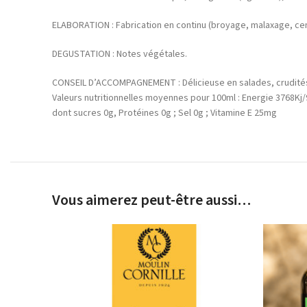
ELABORATION : Fabrication en continu (broyage, malaxage, cen
DEGUSTATION : Notes végétales.
CONSEIL D’ACCOMPAGNEMENT : Délicieuse en salades, crudités
Valeurs nutritionnelles moyennes pour 100ml : Energie 3768Kj/
dont sucres 0g, Protéines 0g ; Sel 0g ; Vitamine E 25mg
Vous aimerez peut-être aussi…