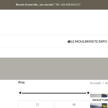
Besoin d'une info., un conseil ?
Tél. +33 4 90 54 32 37
LE MOULIN
VISITE EXPO
Prix
Accueil
Hu
EN RUPTUR