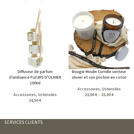
Diffuseur de parfum
Bougie Moulin Cornille senteur
d’ambiance FLEURS D’OLIVIER
olivier et son pochon en coton
100ml
Accessoires
,
Ustensiles
Accessoires
,
Ustensiles
23,00
€
–
33,00
€
24,50
€
SERVICES CLIENTS