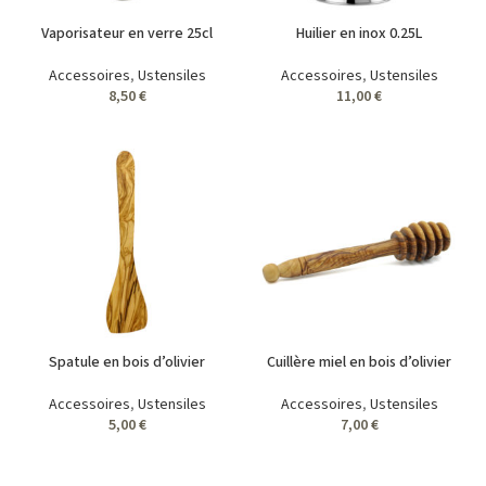
Vaporisateur en verre 25cl
Huilier en inox 0.25L
Accessoires
,
Ustensiles
Accessoires
,
Ustensiles
8,50
€
11,00
€
Spatule en bois d’olivier
Cuillère miel en bois d’olivier
Accessoires
,
Ustensiles
Accessoires
,
Ustensiles
5,00
€
7,00
€