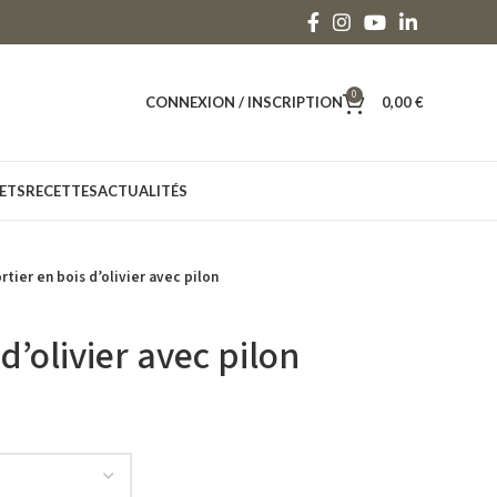
0
CONNEXION / INSCRIPTION
0,00
€
ETS
RECETTES
ACTUALITÉS
rtier en bois d’olivier avec pilon
d’olivier avec pilon