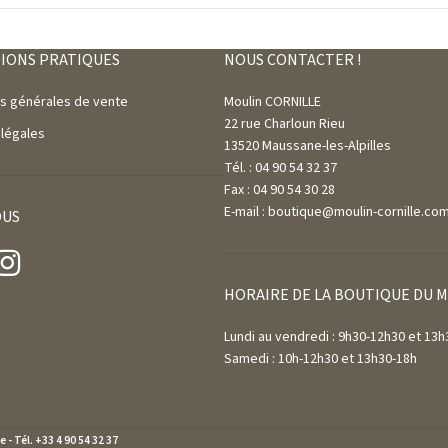
IONS PRATIQUES
NOUS CONTACTER !
ns générales de vente
Moulin CORNILLE
22 rue Charloun Rieu
 légales
13520 Maussane-les-Alpilles
Tél. : 04 90 54 32 37
Fax : 04 90 54 30 28
E-mail : boutique@moulin-cornille.co
OUS
HORAIRE DE LA BOUTIQUE DU 
Lundi au vendredi : 9h30-12h30 et 13h
Samedi : 10h-12h30 et 13h30-18h
 - Tél. +33 4 90 54 32 37