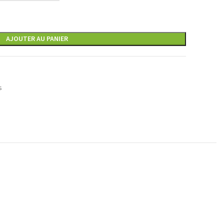
AJOUTER AU PANIER
s