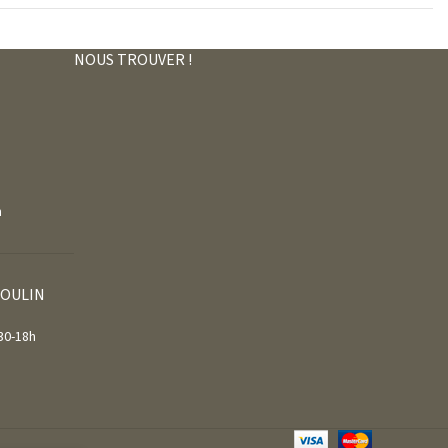
NOUS TROUVER !
m
MOULIN
30-18h