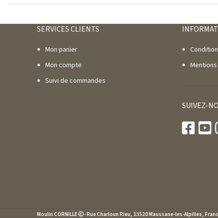
SERVICES CLIENTS
INFORMAT
Mon panier
Conditio
Mon compte
Mentions
Suivi de commandes
SUIVEZ-N
Moulin CORNILLE
- Rue Charloun Rieu, 13520 Maussane-les-Alpilles, France