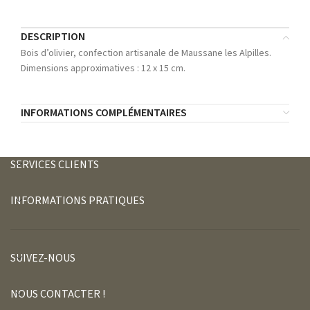
DESCRIPTION
Bois d’olivier, confection artisanale de Maussane les Alpilles.
Dimensions approximatives : 12 x 15 cm.
INFORMATIONS COMPLÉMENTAIRES
SERVICES CLIENTS
INFORMATIONS PRATIQUES
SUIVEZ-NOUS
NOUS CONTACTER !