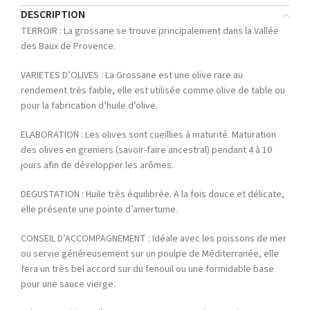
DESCRIPTION
TERROIR : La grossane se trouve principalement dans la Vallée
des Baux de Provence.
VARIETES D’OLIVES : La Grossane est une olive rare au
rendement très faible, elle est utilisée comme olive de table ou
pour la fabrication d’huile d’olive.
ELABORATION : Les olives sont cueillies à maturité. Maturation
des olives en greniers (savoir-faire ancestral) pendant 4 à 10
jours afin de développer les arômes.
DEGUSTATION : Huile très équilibrée. A la fois douce et délicate,
elle présente une pointe d’amertume.
CONSEIL D’ACCOMPAGNEMENT : Idéale avec les poissons de mer
ou servie généreusement sur un poulpe de Méditerranée, elle
fera un très bel accord sur du fenouil ou une formidable base
pour une sauce vierge.