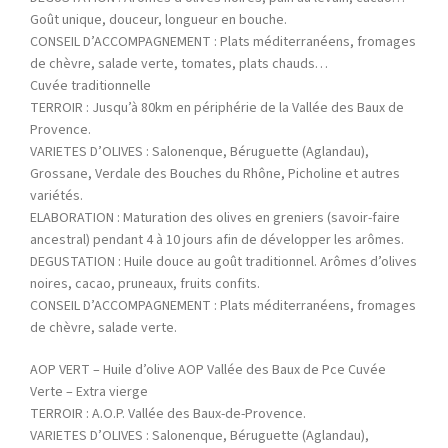
Goût unique, douceur, longueur en bouche.
CONSEIL D’ACCOMPAGNEMENT : Plats méditerranéens, fromages
de chèvre, salade verte, tomates, plats chauds…
Cuvée traditionnelle
TERROIR : Jusqu’à 80km en périphérie de la Vallée des Baux de
Provence.
VARIETES D’OLIVES : Salonenque, Béruguette (Aglandau),
Grossane, Verdale des Bouches du Rhône, Picholine et autres
variétés.
ELABORATION : Maturation des olives en greniers (savoir-faire
ancestral) pendant 4 à 10 jours afin de développer les arômes.
DEGUSTATION : Huile douce au goût traditionnel. Arômes d’olives
noires, cacao, pruneaux, fruits confits.
CONSEIL D’ACCOMPAGNEMENT : Plats méditerranéens, fromages
de chèvre, salade verte.
AOP VERT – Huile d’olive AOP Vallée des Baux de Pce Cuvée
Verte – Extra vierge
TERROIR : A.O.P. Vallée des Baux-de-Provence.
VARIETES D’OLIVES : Salonenque, Béruguette (Aglandau),