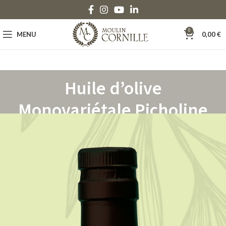
0
MENU
0,00
€
Huile d’olive
Monovariétale Picholine