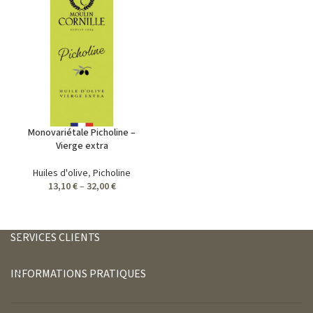
Monovariétale Picholine –
Vierge extra
Huiles d'olive
,
Picholine
13,10
€
–
32,00
€
SERVICES CLIENTS
INFORMATIONS PRATIQUES