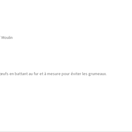
” Moulin
es œufs en battant au fur et à mesure pour éviter les grumeaux.