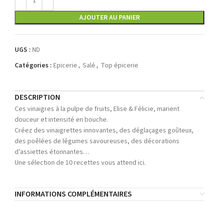
AJOUTER AU PANIER
UGS :
ND
Catégories :
Epicerie
,
Salé
,
Top épicerie
DESCRIPTION
Ces vinaigres à la pulpe de fruits, Elise & Félicie, marient
douceur et intensité en bouche.
Créez des vinaigrettes innovantes, des déglaçages goûteux,
des poêlées de légumes savoureuses, des décorations
d’assiettes étonnantes…
Une sélection de 10 recettes vous attend ici.
INFORMATIONS COMPLÉMENTAIRES