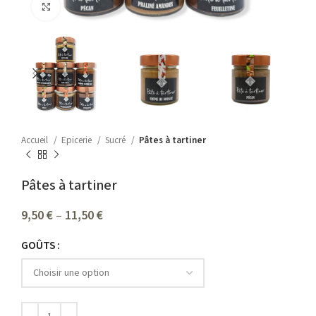
Agrandir
Accueil
Epicerie
Sucré
Pâtes à tartiner
Pâtes à tartiner
9,50
€
–
11,50
€
GOÛTS