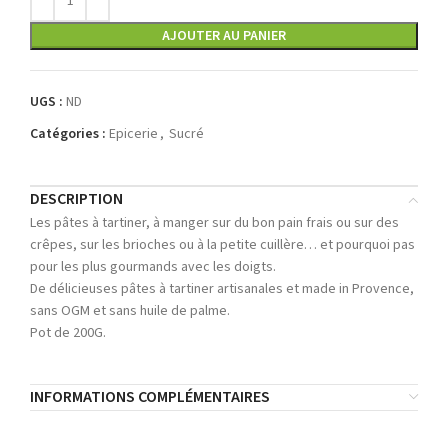
AJOUTER AU PANIER
UGS :
ND
Catégories :
Epicerie
,
Sucré
DESCRIPTION
Les pâtes à tartiner, à manger sur du bon pain frais ou sur des
crêpes, sur les brioches ou à la petite cuillère… et pourquoi pas
pour les plus gourmands avec les doigts.
De délicieuses pâtes à tartiner artisanales et made in Provence,
sans OGM et sans huile de palme.
Pot de 200G.
INFORMATIONS COMPLÉMENTAIRES