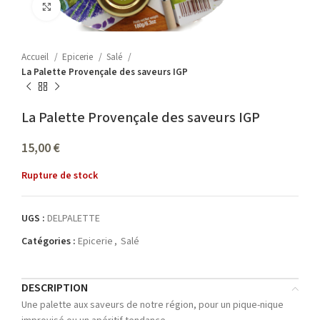
Agrandir
Accueil
Epicerie
Salé
La Palette Provençale des saveurs IGP
La Palette Provençale des saveurs IGP
15,00
€
Rupture de stock
UGS :
DELPALETTE
Catégories :
Epicerie
,
Salé
DESCRIPTION
Une palette aux saveurs de notre région, pour un pique-nique