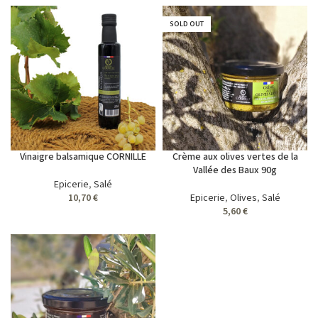
SOLD OUT
Vinaigre balsamique CORNILLE
Crème aux olives vertes de la
Vallée des Baux 90g
Epicerie
,
Salé
10,70
€
Epicerie
,
Olives
,
Salé
5,60
€