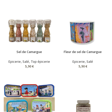
Sel de Camargue
Fleur de sel de Camargue
Epicerie
,
Salé
,
Top épicerie
Epicerie
,
Salé
5,90
€
5,90
€