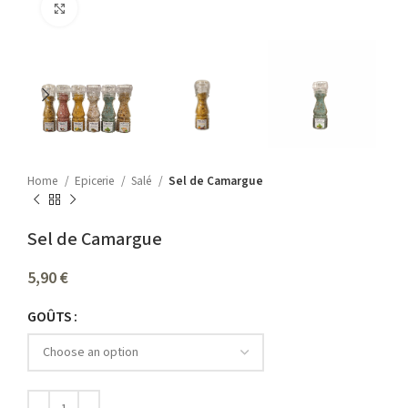
Click to enlarge
Home
Epicerie
Salé
Sel de Camargue
Sel de Camargue
5,90
€
GOÛTS