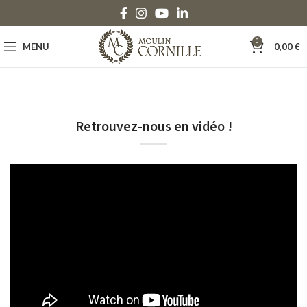
0
MENU
0,00
€
Retrouvez-nous en vidéo !