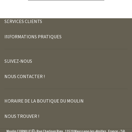
SERVICES CLIENTS
INFORMATIONS PRATIQUES
SUIVEZ-NOUS
NOUS CONTACTER !
HORAIRE DE LA BOUTIQUE DU MOULIN
NOUS TROUVER !
Moulin CORNILLE
- Rue Charloun Rieu, 13520 Maussane-les-Alpilles, France - Tél.