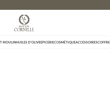
ET MOULIN
HUILES D’OLIVE
EPICERIE
COSMÉTIQUE
ACCESSOIRES
COFFRE