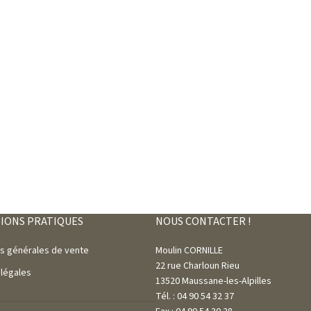
IONS PRATIQUES
NOUS CONTACTER !
ns générales de vente
Moulin CORNILLE
22 rue Charloun Rieu
 légales
13520 Maussane-les-Alpilles
Tél. : 04 90 54 32 37