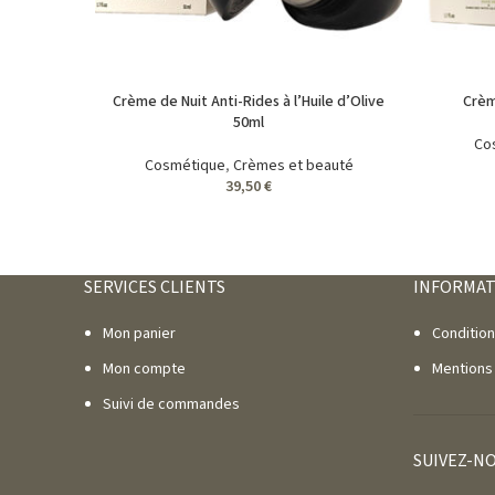
Crème de Nuit Anti-Rides à l’Huile d’Olive
Crèm
50ml
Co
Cosmétique
,
Crèmes et beauté
39,50
€
SERVICES CLIENTS
INFORMAT
Mon panier
Conditio
Mon compte
Mentions
Suivi de commandes
SUIVEZ-N