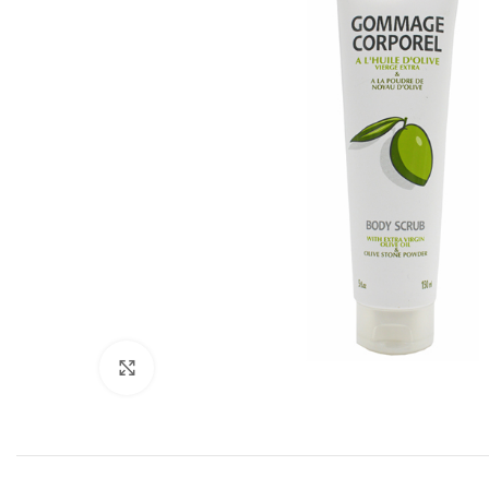
Click to enlarge