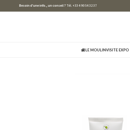
Besoin d'une info., un conseil ?
Tél. +33 4 90 54 32 37
LE MOULIN
VISITE EXPO