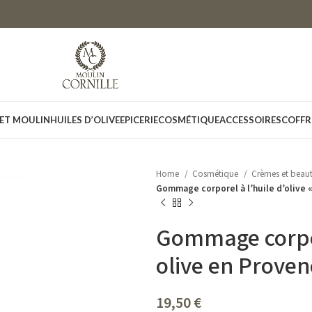
 ET MOULIN
HUILES D’OLIVE
EPICERIE
COSMÉTIQUE
ACCESSOIRES
COFFR
Home
Cosmétique
Crèmes et beau
Gommage corporel à l’huile d’olive 
Gommage corpore
olive en Proven
19,50
€