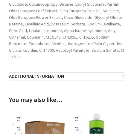
Glucoside, Cocamidopropyl Betaine, Lauryl Glucoside, Parfum,
Olea Europaea Leaf Extract, Olea Europaea Fruit Oil, Squalane,
Olea Europaea Flower Extract, Coco-Glucoside, Glyceryl Oleate,
Betaine, Levulinic Acid, Potassium Sorbate, Sodium Levulinate,
Citric Acid, Linalool, Limonene, Alpha-Isomethyl Ionone, Amyl
Cinnamal, Coumarin, CI 19140, CI 42051, CI 16255, Sodium
Benzoate, Tocopherol, Alcohol, Hydrogenated Palm Glycerides
Citrate, Lecithin, CI 14700, Ascorbyl Palmitate, Sodium Sulfate, CI
17200
ADDITIONAL INFORMATION
You may also like…