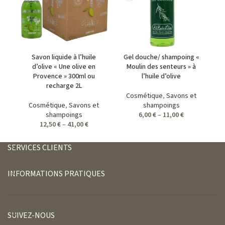
Savon liquide à l’huile
Gel douche/ shampoing «
d’olive « Une olive en
Moulin des senteurs » à
Provence » 300ml ou
l’huile d’olive
recharge 2L
Cosmétique
,
Savons et
Cosmétique
,
Savons et
shampoings
shampoings
6,00
€
–
11,00
€
12,50
€
–
41,00
€
SERVICES CLIENTS
INFORMATIONS PRATIQUES
SUIVEZ-NOUS