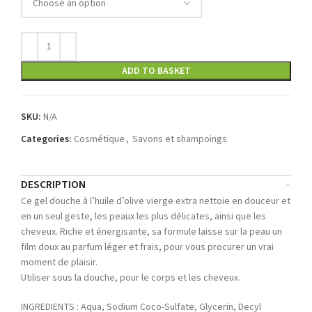
ADD TO BASKET
SKU:
N/A
Categories:
Cosmétique
,
Savons et shampoings
DESCRIPTION
Ce gel douche à l’huile d’olive vierge extra nettoie en douceur et
en un seul geste, les peaux les plus délicates, ainsi que les
cheveux. Riche et énergisante, sa formule laisse sur la peau un
film doux au parfum léger et frais, pour vous procurer un vrai
moment de plaisir.
Utiliser sous la douche, pour le corps et les cheveux.
INGREDIENTS : Aqua, Sodium Coco-Sulfate, Glycerin, Decyl