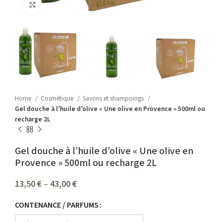
Click to enlarge
Home
Cosmétique
Savons et shampoings
Gel douche à l’huile d’olive « Une olive en Provence » 500ml ou
recharge 2L
Gel douche à l’huile d’olive « Une olive en
Provence » 500ml ou recharge 2L
13,50
€
–
43,00
€
CONTENANCE / PARFUMS