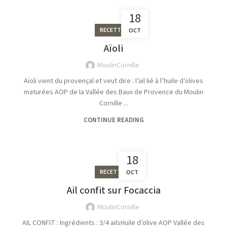
18
RECETTES
OCT
Aïoli
MoulinCornille
Aïoli vient du provençal et veut dire : l’ail lié à l’huile d’olives
maturées AOP de la Vallée des Baux de Provence du Moulin
Cornille ...
CONTINUE READING
18
RECETTES
OCT
Ail confit sur Focaccia
MoulinCornille
AIL CONFIT : Ingrédients : 3/4 ailsHuile d’olive AOP Vallée des