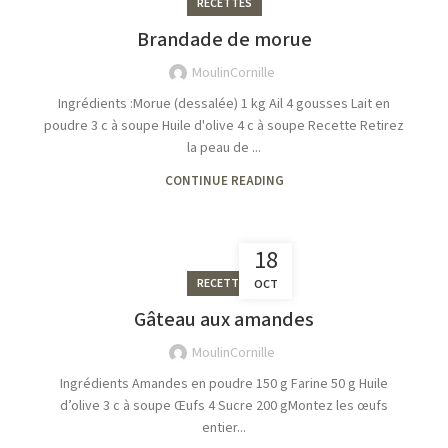
RECETTES
Brandade de morue
MoulinCornille
Ingrédients :Morue (dessalée) 1 kg Ail 4 gousses Lait en
poudre 3 c à soupe Huile d'olive 4 c à soupe Recette Retirez
la peau de ...
CONTINUE READING
18
RECETTES
OCT
Gâteau aux amandes
MoulinCornille
Ingrédients Amandes en poudre 150 g Farine 50 g Huile
d’olive 3 c à soupe Œufs 4 Sucre 200 gMontez les œufs
entier...