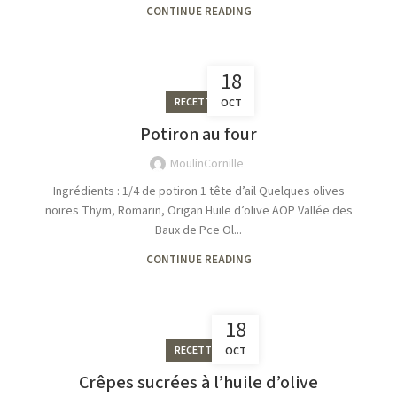
CONTINUE READING
18
RECETTES
OCT
Potiron au four
MoulinCornille
Ingrédients : 1/4 de potiron 1 tête d’ail Quelques olives
noires Thym, Romarin, Origan Huile d’olive AOP Vallée des
Baux de Pce Ol...
CONTINUE READING
18
RECETTES
OCT
Crêpes sucrées à l’huile d’olive