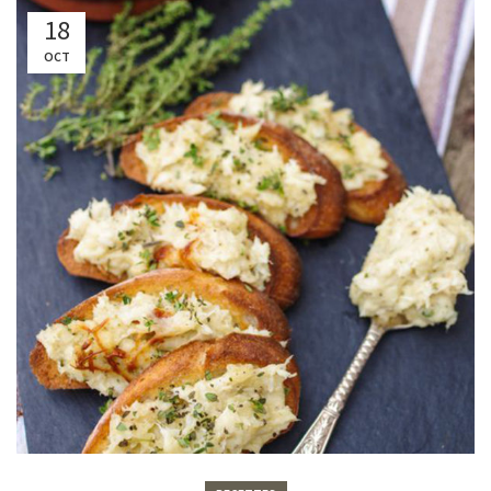
18
OCT