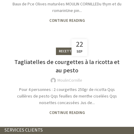
Baux de Pce Olives maturées MOULIN CORNILLEDu thym et du
romarinUne pin...
CONTINUE READING
22
RECETTES
SEP
Tagliatelles de courgettes à la ricotta et
au pesto
MoulinCornille
Pour 4 personnes : 2 courgettes 250gr de ricotta Qqs
cuillères de pesto Qqs feuilles de menthe ciselées Qqs
noisettes concassées Jus de...
CONTINUE READING
SERVICES CLIENTS