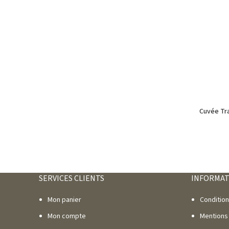
Cuvée Tra
SERVICES CLIENTS
INFORMAT
Mon panier
Conditio
Mon compte
Mentions