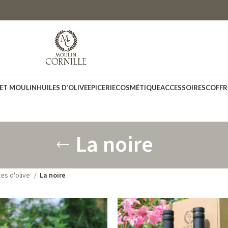
 ET MOULIN
HUILES D’OLIVE
EPICERIE
COSMÉTIQUE
ACCESSOIRES
COFFR
La noire
les d'olive
La noire