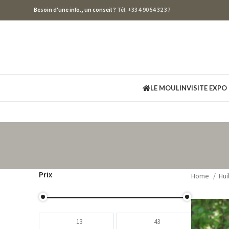
Besoin d'une info., un conseil ?
Tél. +33 4 90 54 32 37
LE MOULIN
VISITE EXPO
Prix
Home
Hui