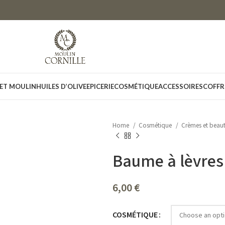
 ET MOULIN
HUILES D’OLIVE
EPICERIE
COSMÉTIQUE
ACCESSOIRES
COFFR
Home
Cosmétique
Crèmes et beau
Baume à lèvres
6,00
€
COSMÉTIQUE