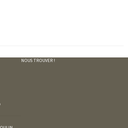
NOUS TROUVER !
m
MOULIN