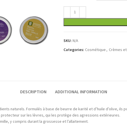
SKU:
N/A
Categories:
Cosmétique
,
Crèmes et
DESCRIPTION
ADDITIONAL INFORMATION
ts naturels. Formulés à base de beurre de karité et d’huile d’olive, ils po
ilm protecteur sur les lèvres, qui les protège des agressions extérieures.
amille, y compris durant la grossesse et l’allaitement.