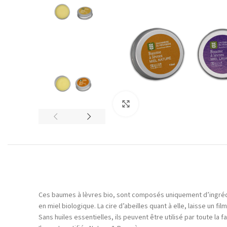
Click to enlarge
Ces baumes à lèvres bio, sont composés uniquement d’ingrédien
en miel biologique. La cire d’abeilles quant à elle, laisse un f
Sans huiles essentielles, ils peuvent être utilisé par toute la f