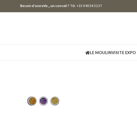
Besoin d'une info., un conseil ?
Tél. +33 4 90 54 32 37
LE MOULIN
VISITE EXPO